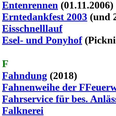
Entenrennen
(01.11.2006)
Erntedankfest 2003
(und 
Eisschnelllauf
Esel- und Ponyhof
(Pickni
F
Fahndung
(2018)
Fahnenweihe der
FFeuerw
Fahrservice für bes. Anläs
Falknerei