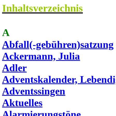
Inhaltsverzeichnis
A
Abfall(-gebühren)
satzung
Ackermann, Julia
Adler
Adventskalender, Lebend
Adventssingen
Aktuelles
Alarmierungstöne