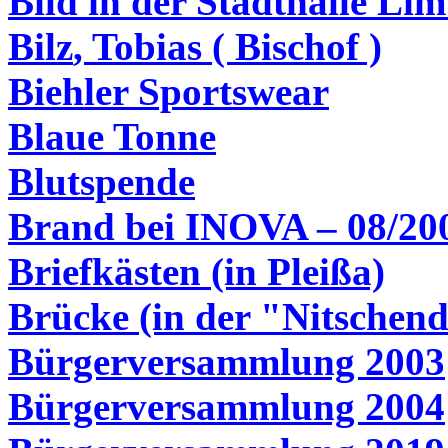
Bild in der Stadthalle Li
Bilz
, Tobias ( Bischof )
Biehler Sportswear
Blaue Tonne
Blutspende
Brand bei INOVA – 08/20
Briefkästen (in Pleißa)
Brücke (in der "
Nitschend
Bürgerversammlung 2003
Bürgerversammlung 2004