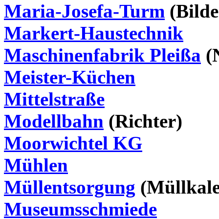
Maria-Josefa-Turm
(Bild
Markert-Haustechnik
Maschinenfabrik Pleißa
(
Meister-Küchen
Mittelstraße
Modellbahn
(Richter)
Moorwichtel KG
Mühlen
Müllentsorgung
(Müllkale
Museumsschmiede