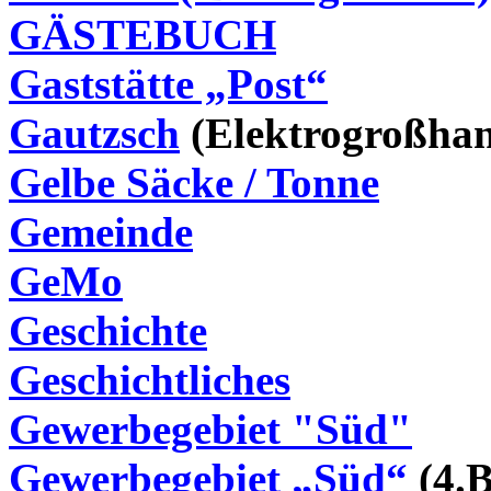
GÄSTEBUCH
Gaststätte „Post“
Gautzsch
(Elektrogroßhan
Gelbe Säcke / Tonne
Gemeinde
GeMo
Geschichte
Geschichtliches
Gewerbegebiet "Süd"
Gewerbegebiet „Süd“
(4.B