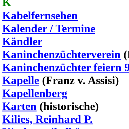
K
Kabelfernsehen
Kalender / Termine
Kändler
Kaninchenzüchterverein
(
Kaninchenzüchter feiern 9
Kapelle
(Franz v. Assisi)
Kapellenberg
Karten
(historische)
Kilies, Reinhard P.