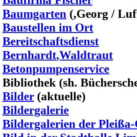
Baumgarten
(,Georg / Luf
Baustellen im Ort
Bereitschaftsdienst
Bernhardt
,Waldtraut
Betonpumpenservice
Bibliothek
(sh.
Büchersch
Bilder
(aktuelle)
Bildergalerie
Bildergalerien der Plei