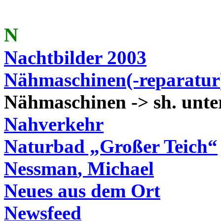
N
Nachtbilder 2003
Nähmaschinen(-
reparatur
Nähmaschinen ->
sh
. unt
Nahverkehr
Naturbad
„Großer Teich“
Nessman
, Michael
Neues aus dem Ort
Newsfeed