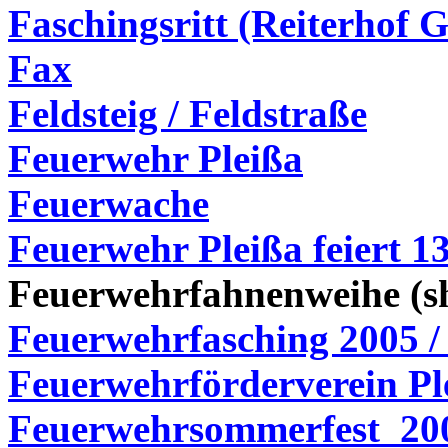
Faschingsritt (Reiterhof 
Fax
Feldsteig / Feldstraße
Feuerwehr Pleißa
Feuerwache
Feuerwehr Pleißa feiert 1
Feuerwehrfahnenweihe (
s
Feuerwehrfasching 2005 /
Feuerwehrförderverein Pl
Feuerwehrsommerfest
20