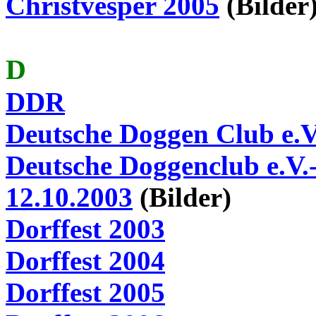
Christvesper 2005
(Bilder
D
DDR
Deutsche Doggen Club e.V
Deutsche
Doggenclub
e.V.
12.10.2003
(Bilder)
Dorffest 2003
Dorffest 2004
Dorffest 2005