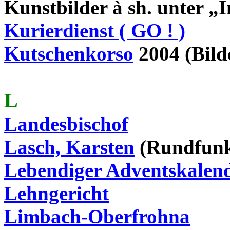
Kunstbilder
à
sh
. unter „
Kurierdienst ( GO ! )
Kutschenkorso
2004 (Bild
L
Landesbischof
Lasch, Karsten
(Rundfunk
Lebendiger Adventskalen
Lehngericht
Limbach-Oberfrohna