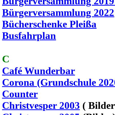
Bürgerversammlung 2019 /
Bürgerversammlung 2022
Bücherschenke Pleißa
Busfahrplan
C
Café Wunderbar
Corona (Grundschule 202
Counter
Christvesper 2003
( Bilder