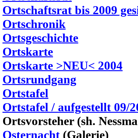
Ortschaftsrat bis 2009 ges
Ortschronik
Ortsgeschichte
Ortskarte
Ortskarte >NEU< 2004
Ortsrundgang
Ortstafel
Ortstafel / aufgestellt 09/
Ortsvorsteher (
sh
. Nessma
Osternacht
(Galerie)