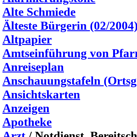
Alte Schmiede
Älteste Bürgerin (02/2004
Altpapier
Amtseinführung von Pfar
Anreiseplan
Anschauungstafeln (Ortsg
Ansichtskarten
Anzeigen
Apotheke
Arzt
/ Notdienst, Bereitsch