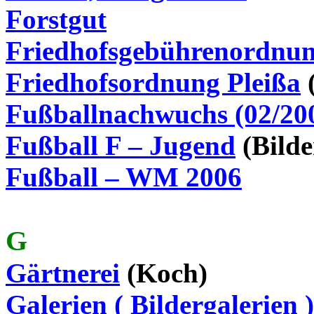
Forstgut
Friedhofsgebührenordnun
Friedhofsordnung Pleißa
(
Fußballnachwuchs (02/20
Fußball F – Jugend
(Bilde
Fußball – WM 2006
G
Gärtnerei
(Koch)
Galerien ( Bildergalerien )