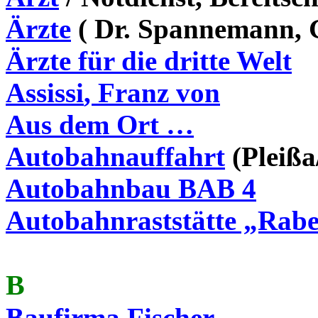
Ärzte
( Dr. Spannemann,
Ärzte für die
dritte
Welt
Assissi
, Franz von
Aus dem Ort …
Autobahnauffahrt
(Pleiß
Autobahnbau BAB 4
Autobahnraststätte „Rabe
B
Baufirma Fischer