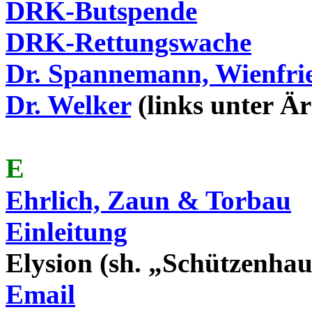
DRK-
Butspende
DRK-Rettungswache
Dr. Spannemann,
Wienfri
Dr. Welker
(links unter Är
E
Ehrlich, Zaun & Torbau
Einleitung
Elysion (
sh
. „Schützenhau
Email