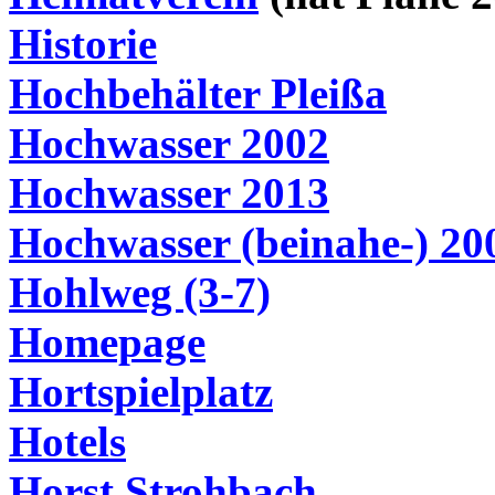
Historie
Hochbehälter Pleißa
Hochwasser 2002
Hochwasser 2013
Hochwasser (beinahe-) 20
Hohlweg (3-7)
Homepage
Hortspielplatz
Hotels
Horst Strohbach