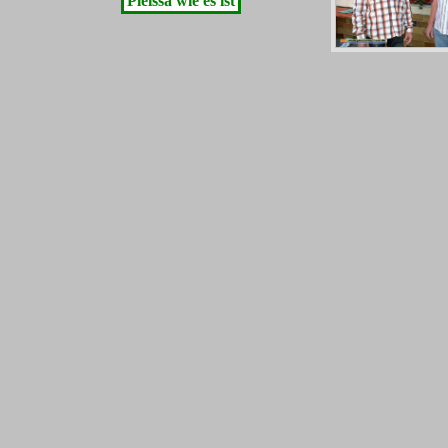
Pleissa wie es ist