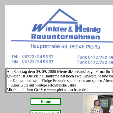
Am Samstag dem 09. 09. 2006 feierte die ortsansässige Firma Ihr 1
gewesen ist .Die kleine Baufirma hat noch zwei Angestellte und b
der Klausstrasse sein. Einige Freunde spendierten am späten Aben
. Alles Gute auf weitere erfolgreiche Jahre!
! )
Mit freundlichen Grüßen
www.pleissa-sachsen.de .
Home