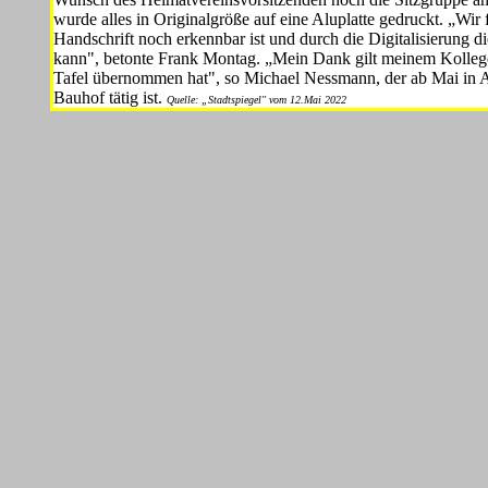
wurde alles in Originalgröße auf eine Aluplatte gedruckt. „Wir 
Handschrift noch erkennbar ist und durch die Digitalisierung d
kann", betonte Frank Montag. „Mein Dank gilt meinem Kollege
Tafel übernommen hat", so Michael Nessmann, der ab Mai in Alt
Bauhof tätig ist.
Quelle: „Stadtspiegel" vom 12.Mai 2022