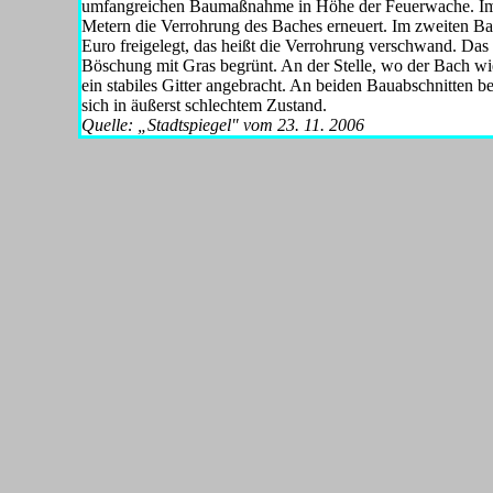
umfangreichen Baumaßnahme in Höhe der Feuerwache. Im e
Metern die Verrohrung des Ba­ches erneuert. Im zweiten B
Euro freigelegt, das heißt die Verrohrung verschwand. Das
Böschung mit Gras begrünt. An der Stelle, wo der Bach wie
ein stabiles Gitter angebracht. An beiden Bauabschnitten
sich in äußerst schlechtem Zustand.
Quelle: „Stadtspiegel" vom 23. 11. 2006