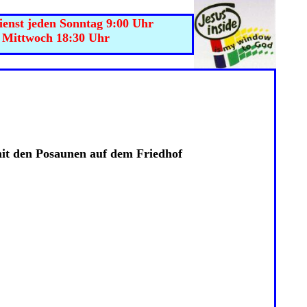
enst jeden Sonntag 9:00 Uhr
ttwoch 18:30 Uhr
it den Posaunen auf dem Friedhof