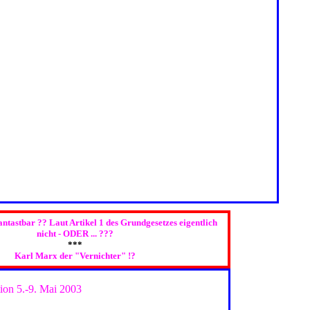
ntastbar ?? Laut Artikel 1 des Grundgesetzes eigentlich
nicht - ODER ... ???
***
Karl Marx der "Vernichter" !?
ion 5.-9. Mai 2003