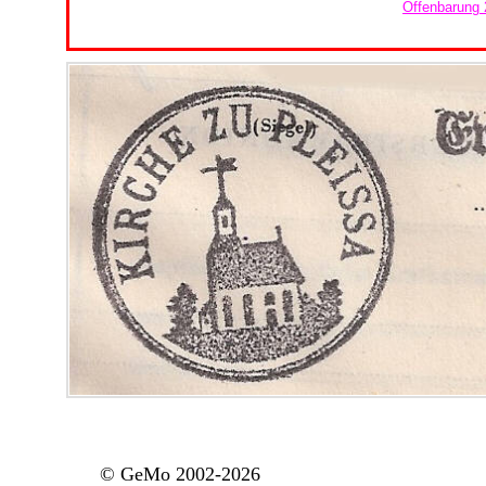
Offenbarung 
© GeMo 2002-2026