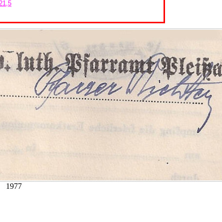
21,5
1977