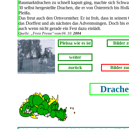
Baumarktdrachen zu schnell kaputt ging, machte sich Schwa
30 selbst hergestellte Drachen, die er von Österreich bis Hol
Pleißa.
Das freut auch den Ortsvorsteher. Er ist froh, dass in seinem
das Dorffest und als nächstes das Adventssingen. Doch bis e
auch wenn nicht gerade ein Fest dazu einlädt.
Quelle: „Freie Presse" vom 04. 10.
2004
Pleissa wie es ist
Bilder 
weiter
zurück
Bilder z
Drache