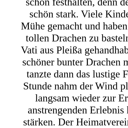
schön festhalten, denn d
schön stark. Viele Kinde
Mühe gemacht und haben s
tollen Drachen zu bastel
Vati aus Pleißa gehandhabt
schöner bunter Drachen 
tanzte dann das lustige 
Stunde nahm der Wind pl
langsam wieder zur E
anstrengenden Erlebnis 
stärken. Der Heimatvere