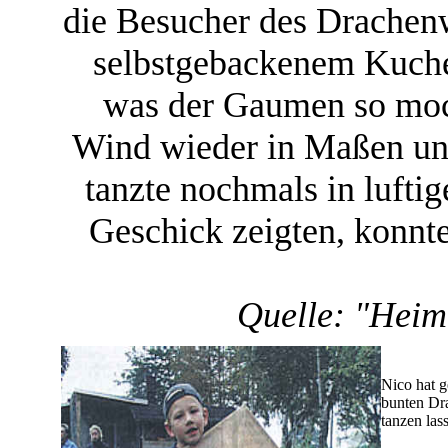
die Besucher des Drachenw
selbstgebackenem Kuchen
was der Gaumen so moch
Wind wieder in Maßen un
tanzte nochmals in lufti
Geschick zeigten, konnt
Quelle: "Heima
Nico hat 
bunten Dr
tanzen las