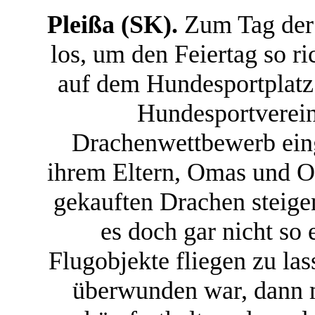
Pleißa (SK).
Zum Tag der 
los, um den Feiertag so ri
auf dem Hundesportplatz
Hundesportverein
Drachenwettbewerb eing
ihrem Eltern, Omas und Op
gekauften Drachen steigen
es doch gar nicht so 
Flugobjekte fliegen zu la
überwunden war, dann 