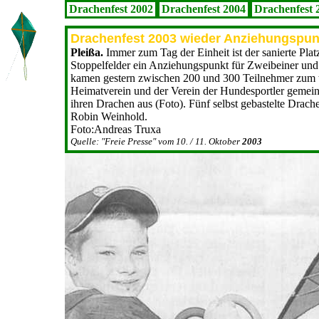
Drachenfest 2002
Drachenfest 2004
Drachenfest 
Drachenfest 2003 wieder Anziehungspun
Pleißa.
Immer zum Tag der Einheit ist der sanierte Pla
Stoppelfelder ein Anziehungspunkt für Zweibeiner und 
kamen gestern zwischen 200 und 300 Teilnehmer zum tra
Heimatverein und der Verein der Hundesportler gemein
ihren Drachen aus (Foto). Fünf selbst gebastelte Drac
Robin Weinhold.
Foto:Andreas Truxa
Quelle: "Freie Presse" vom 10. / 11. Oktober
2003