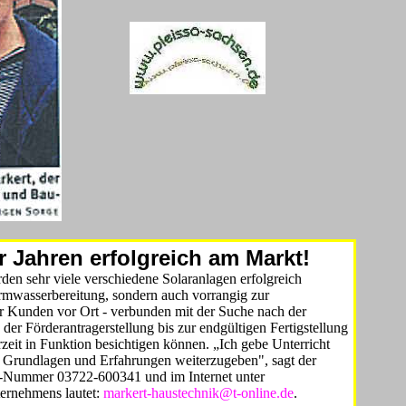
r Jahren erfolgreich am Markt!
den sehr viele verschiedene Solaranlagen erfolgreich
 Warmwasserbereitung, sondern auch vorrangig zur
er Kunden vor Ort - verbunden mit der Suche nach der
er Förderantragerstellung bis zur endgültigen Fertigstellung
erzeit in Funktion besichtigen können. „Ich gebe Unterricht
 Grundlagen und Erfahrungen weiterzugeben", sagt der
ax-Nummer 03722-600341 und im Internet unter
ternehmens lautet:
markert-haustechnik@t-online.de
.