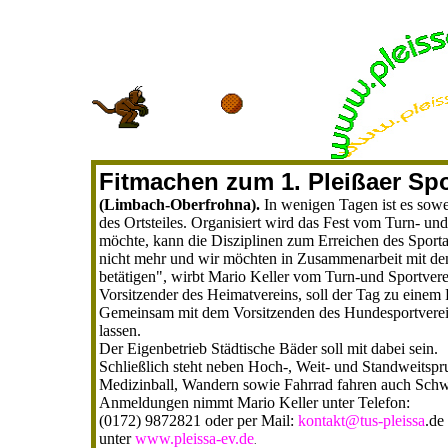
Fitmachen zum 1. Pleißaer Spo
(Limbach-Oberfrohna).
In wenigen Tagen ist es sowei
des Ortsteiles. Organisiert wird das Fest vom Turn- un
möchte, kann die Disziplinen zum Erreichen des Sporta
nicht mehr und wir möchten in Zusammenarbeit mit dem
betätigen", wirbt Mario Keller vom Turn-und Sportvere
Vorsitzender des Heimatvereins, soll der Tag zu einem
Gemeinsam mit dem Vorsitzenden des Hundesportvereins 
lassen.
Der Eigenbetrieb Städtische Bäder soll mit dabei sein.
Schließlich steht neben Hoch-, Weit- und Standweitsp
Medizinball, Wandern sowie Fahrrad fahren auch Sch
Anmeldungen nimmt Mario Keller unter Telefon:
(0172) 9872821 oder per Mail:
kontakt@tus-pleissa
.de
unter
www.pleissa-ev.de
.