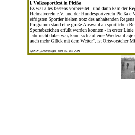
l. Volkssportfest in Pleißa
Es war alles bestens vorbereitet - und dann kam der Re
Heimatverein e.V. und der Hundesportverein Pleißa e.V.
eifrigsten Sportler hielten trotz des anhaltenden Regens
Programm stand eine große Auswahl an sportlichen Bet
Sportabzeichen erfüllt werden konnten - in erster Lini
Jahr nicht dabei war, kann sich auf eine Wiederauflage
auch mehr Glück mit dem Wetter", ist Ortsvorsteher M
Quelle: „Stadtspiegel" vom 06. Juli 2004